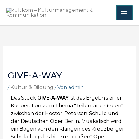
Zum
HA
Inhalt
springen
GIVE-A-WAY
/
Kultur & Bildung
/ Von
admin
Das Stück
GIVE-A-WAY
ist das Ergebnis einer
Kooperation zum Thema "Teilen und Geben"
zwischen der Hector-Peterson-Schule und
der Deutschen Oper Berlin. Musikalisch wird
ein Bogen von den Klängen des Kreuzberger
Schulalltags bis hin zur "großen" Oper